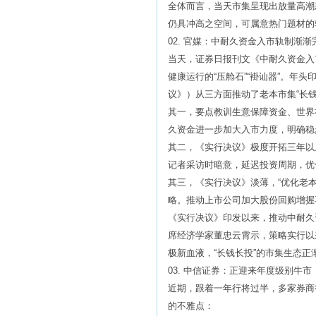
全体而言，当天市集呈现出放量高潮
仍具冲高之空间，可属意热门题材的
02. 官媒：中耐久资金入市轨制渐渐
当天，证券日报刊文《中耐久资金入
健康运行的“压舱石”“褂讪器”。年
议》）从三方面推动了老本市集“长
其一，要点教训生意保障资金、世界
久资金进一步加大入市力度，明确稳
其二，《实行决议》极度开拓三年以
记者采访时暗意，延迟投资周期，优
其三，《实行决议》淡薄，“优化老
略。推动上市公司加大股份回购增握
《实行决议》印发以来，推动中耐久
席经济学家董忠云霄示，策略实行以
极新血液，“长钱长投”的市集生态正
03. 中信证券：正迎来年度级别牛市
近期，跟着一年行将过半，多家券商
的不雅点：