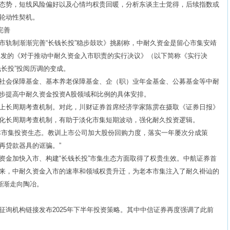
态势，短线风险偏好以及心情均权贵回暖，分析东谈主士觉得，后续指数或
轮动性契机。
完善
市轨制渐渐完善“长钱长投”稳步鼓吹》挑剔称，中耐久资金是留心市集安靖
头印发的《对于推动中耐久资金入市职责的实行决议》（以下简称《实行决
钱长投”投阅历调的变成。
社会保障基金、基本养老保障基金、企（职）业年金基金、公募基金等中耐
步提高中耐久资金投资A股领域和比例的具体安排。
上长周期考查机制。对此，川财证券首席经济学家陈雳在摄取《证券日报》
化长周期考查机制，有助于淡化市集短期波动，强化耐久投资逻辑。
本市集投资生态。教训上市公司加大股份回购力度，落实一年屡次分成策
再贷款器具的诓骗。”
资金加快入市、构建“长钱长投”市集生态方面取得了权贵生效。中航证券首
来，中耐久资金入市的速率和领域权贵升迁，为老本市集注入了耐久褂讪的
渐渐走向陶冶。
征询机构链接发布2025年下半年投资策略。其中中信证券再度强调了此前