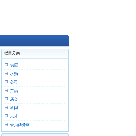
栏目分类
供应
求购
公司
产品
展会
新闻
人才
会员商务室