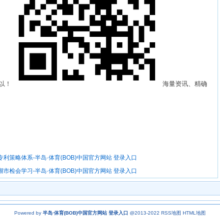
可以！
海量资讯、精确
利策略体系-半岛·体育(BOB)中国官方网站 登录入口
市检会学习-半岛·体育(BOB)中国官方网站 登录入口
Powered by
半岛·体育(BOB)中国官方网站 登录入口
@2013-2022
RSS地图
HTML地图