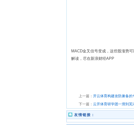
MACD金叉信号变成，这些股涨势
解读，尽在新浪财经APP
上一篇：
开云体育构建攻防兼备的专
下一篇：
云开体育研学团一滑到芜湖
友情链接：