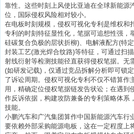
靠性。这些时刻上风使比亚迪在全球新能源
位，国际侵权风险相对较小。
在电板时刻规模，侵权可视化专利是维权和
专利的时刻特征显性化，笔据可追想性强，举
硅碳复合负极的层状折柳)、电解液配方(特定L
封装工艺(激光焊合纹路)等特征，可通过扫
射线衍射等检测技能径直获得侵权笔据。无
(如研发记载)，仅通过竞品拆解分析即可锁
了诉讼周期。侵权可视化专利不仅不错算作
用，精确定位侵权笔据链发告状讼；在遇到
作反诉依据，构建攻防兼备的专利策略体系
技能。
小鹏汽车和广汽集团算作中国新能源汽车行
要依赖外部采购能源电板，这在一定程度上