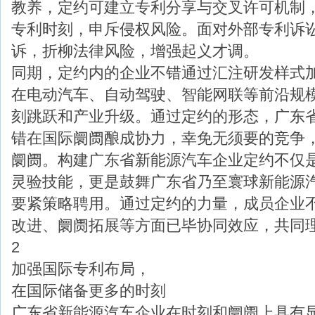
教养，定约可建立专利分享与交叉许可机制
专利时刻，申斥侵权风险。面对外部专利诉
诉，折柳法律风险，增强起义才调。
同期，定约内的企业不错通过汇注研发样式
在电动汽车、自动驾驶、智能网联等前沿规
刻跳跃和产业升级。通过定约的形态，广东
错在国际阛阓酿成协力，幸免无须要的竞争
阛阓。构建广东省新能源汽车企业定约不仅
灵验技能，更是鼓舞广东省乃至寰球新能源
要紧策略聘用。通过定约的力量，成员企业
改进、阛阓拓展等方面已毕协同效应，共同
2
加强国际专利布局，
在国际储备更多的时刻
广东省新能源汽车企业在时刻和阛阓上具有