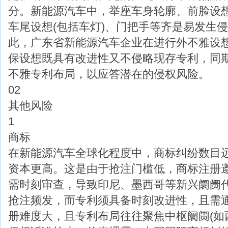
分。新能源汽车中，举座车身轮廓、前脸设
车尾设想(包括车灯)、门把手等齐是易发生
此，广东省新能源汽车企业在进行外不雅设
保设想既具有改进性又不侵略现存专利，同
不雅专利布局，以应答潜在的侵权风险。
02
其他风险
1
商标
在新能源汽车全球化程度中，商标纠纷数目
资本更高。这是由于抢注门槛低，商标注册遵
需时刻审查，导致印尼、墨西哥等新兴阛阓
抢注频发，而专利须具备时刻改进性，且需
册难度大，且专利布局往往聚焦中枢阛阓(如