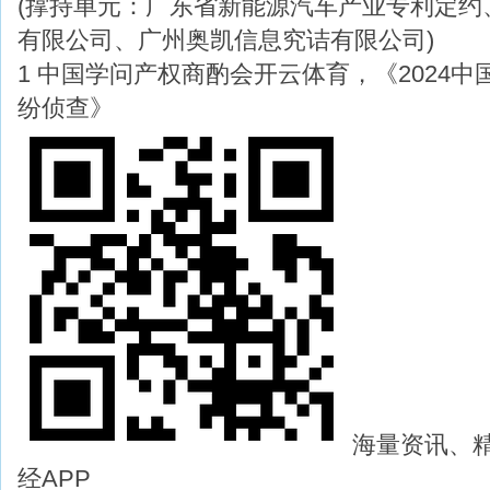
(撑持单元：广东省新能源汽车产业专利定约
有限公司、广州奥凯信息究诘有限公司)
1 中国学问产权商酌会开云体育，《2024
纷侦查》
海量资讯、
经APP