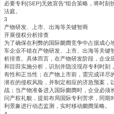
必要专利(SEP)无效宣告”组合策略，将时
法庭。
3
产物研发、上市、出海等关键智商
开展侵权分析排查
为了确保在利弊的国际阛阓竞争中占据成心
车企业不错在产物研发、上市、出海等关键
析排查。具体而言，在产物研发阶段，企业
和目田实施分析，识别并隐没现存专利时刻
有性和正当性；在产物上市前，需完成详尽
潜在的侵权风险，并制定相应的济急预案，
战；当产物准备进入国际阛阓时，企业必须
问产权礼貌，提前布局国际专利苦求，同期
利景象进行动态监测，实时移动阛阓策略。
4