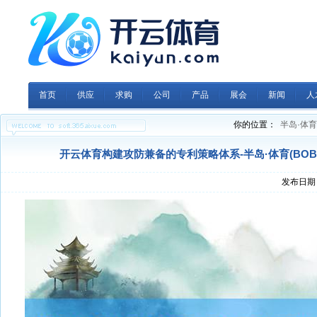
首页
供应
求购
公司
产品
展会
新闻
人
你的位置：
半岛·体育
开云体育构建攻防兼备的专利策略体系-半岛·体育(BOB
发布日期：