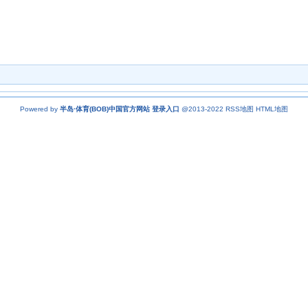
Powered by
半岛·体育(BOB)中国官方网站 登录入口
@2013-2022
RSS地图
HTML地图