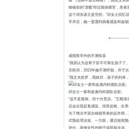
植”（也称半迎合移植），由其父亲
移植前的“清髓”经过颠倒艰苦，患
这个词东谈主是空的。”邱女士回忆
手术后，她一度遇到病毒感染和血细
成绩医学外的不测惊喜
“我原认为这辈子皆不可再生孩子了
关联词，2023年她不测怀胎，并于
“我丈夫姓罗，我姓邱，孩子的到来
邱女士一家和血液内科团队合影。
“这不是孤例，但十分荒凉。”王顺
后会出现反复感染、排异反映、生养
为了镌汰半迎合移植带来的反作用，
式预处理决策。一方面，通过校阅预
评估，举例女性的卵子或胚胎冷冻、