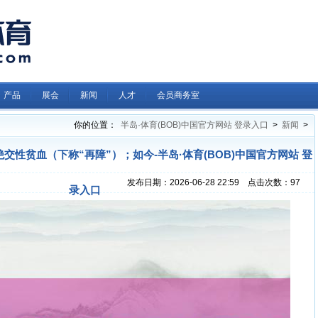
产品
展会
新闻
人才
会员商务室
你的位置：
半岛·体育(BOB)中国官方网站 登录入口
>
新闻
>
交性贫血（下称“再障”）；如今-半岛·体育(BOB)中国官方网站 登
发布日期：2026-06-28 22:59 点击次数：97
录入口