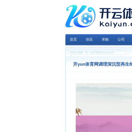
首页
供应
求购
公司
开yun体育网调理深沉型再生绝