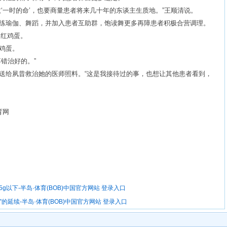
‘一时的命’，也要商量患者将来几十年的东谈主生质地。”王顺清说。
练瑜伽、舞蹈，并加入患者互助群，饱读舞更多再障患者积极合营调理。
鸡蛋。
错治好的。”
送给夙昔救治她的医师照料。“这是我接待过的事，也想让其他患者看到，
育网
5g以下-半岛·体育(BOB)中国官方网站 登录入口
的延续-半岛·体育(BOB)中国官方网站 登录入口