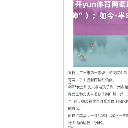
近日，广州市第一东谈主民病院血液
育网，手中提着两筐红鸡蛋。
邱女士和丈夫带着孩子到广州市第一
7年前，她曾在这里收受造血干细胞
的母亲。
两筐红鸡蛋，一共120颗，寓意一
行圆满的运行。”她说。