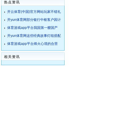
热点资讯
开云体育(中国)官方网站玩家不错礼
聘探索同性恋情实质-半岛·体育(BOB)
开yun体育网部分银行中枢客户因计
中
谋转机等原因-半岛·体育(BOB)中国官
体育游戏app平台我国第一艘国产
方
航母山东舰先后屡次前出远海、砺剑
开yun体育网这些经典故事灯组搭配
大洋-半岛·
LED动态照明等当代光影工夫-半岛·体
体育游戏app平台烽火心境的合营
育(
行将到来-半岛·体育(BOB)中国官方网
相关资讯
站