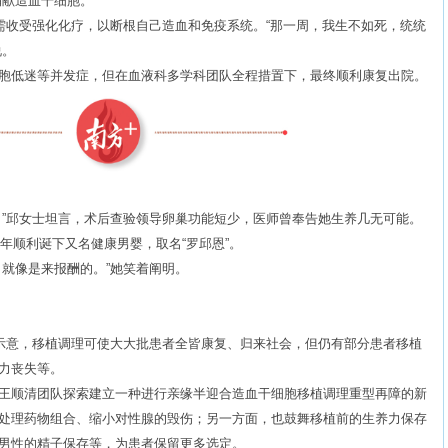
捐献造血干细胞。
者需收受强化化疗，以断根自己造血和免疫系统。“那一周，我生不如死，统统
说。
胞低迷等并发症，但在血液科多学科团队全程措置下，最终顺利康复出院。
。”邱女士坦言，术后查验领导卵巢功能短少，医师曾奉告她生养几无可能。
次年顺利诞下又名健康男婴，取名“罗邱恩”。
，就像是来报酬的。”她笑着阐明。
清示意，移植调理可使大大批患者全皆康复、归来社会，但仍有部分患者移植
力丧失等。
王顺清团队探索建立一种进行亲缘半迎合造血干细胞移植调理重型再障的新
处理药物组合、缩小对性腺的毁伤；另一方面，也鼓舞移植前的生养力保存
男性的精子保存等，为患者保留更多选定。