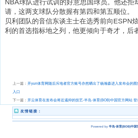
NBA球队进行试训的好意思国球员。他还拒
请，这两支球队分散握有第四和第五顺位。
贝利团队的音信东谈主士在选秀前向ESPN
利的首选指标地之列，他更倾向于奇才，后
上一篇：
开yun体育网随后斥地者官方账号亦然晒出了杨瀚森进入发布会的图集-
入口
下一篇：
开云体育在发布会将近遏抑的技艺-半岛·体育(BOB)中国官方网站 
友情链接：
Powered by
半岛·体育(BOB)中