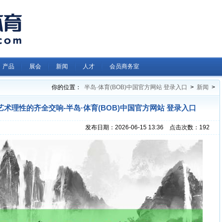
产品
展会
新闻
人才
会员商务室
你的位置：
半岛·体育(BOB)中国官方网站 登录入口
>
新闻
>
术理性的齐全交响-半岛·体育(BOB)中国官方网站 登录入口
发布日期：2026-06-15 13:36 点击次数：192