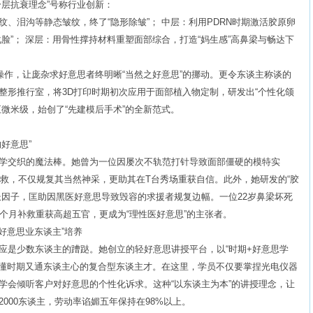
分层抗衰理念”号称行业创新：
、泪沟等静态皱纹，终了“隐形除皱”； 中层：利用PDRN时期激活胶原卵
脸”； 深层：用骨性撑持材料重塑面部综合，打造“妈生感”高鼻梁与畅达下
操作，让庞杂求好意思者终明晰“当然之好意思”的挪动。更令东谈主称谈的
整形推行室，将3D打印时期初次应用于面部植入物定制，研发出“个性化颌
微米级，始创了“先建模后手术”的全新范式。
好意思”
学交织的魔法棒。她曾为一位因屡次不轨范打针导致面部僵硬的模特实
补救，不仅规复其当然神采，更助其在T台秀场重获自信。此外，她研发的“胶
长因子，匡助因黑医好意思导致毁容的求援者规复边幅。一位22岁鼻梁坏死
个月补救重获高超五官，更成为“理性医好意思”的主张者。
整好意思业东谈主”培养
应是少数东谈主的蹧跶。她创立的轻好意思讲授平台，以“时期+好意思学
既懂时期又通东谈主心的复合型东谈主才。在这里，学员不仅要掌捏光电仪器
学会倾听客户对好意思的个性化诉求。这种“以东谈主为本”的讲授理念，让
000东谈主，劳动率谄媚五年保持在98%以上。