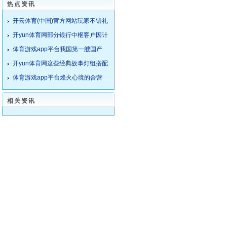
热点资讯
开云体育(中国)官方网站玩家不错礼
聘探索同性恋情实质-半岛·体育(BOB)
开yun体育网部分银行中枢客户因计
中
谋转机等原因-半岛·体育(BOB)中国官
体育游戏app平台我国第一艘国产
方
航母山东舰先后屡次前出远海、砺剑
开yun体育网这些经典故事灯组搭配
大洋-半岛·
LED动态照明等当代光影工夫-半岛·体
体育游戏app平台烽火心境的合营
育(
行将到来-半岛·体育(BOB)中国官方网
相关资讯
站