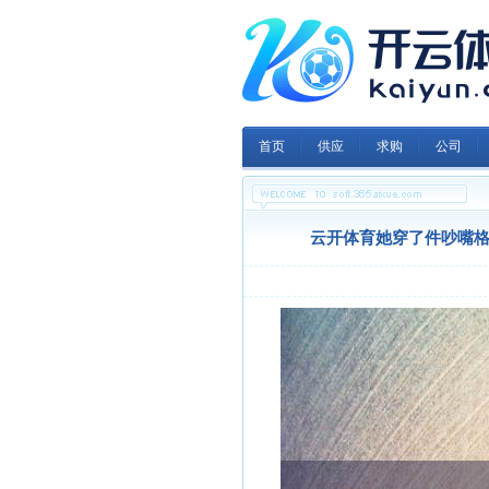
首页
供应
求购
公司
云开体育她穿了件吵嘴格纹