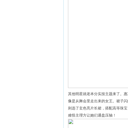
其他明星就老本分实按主题来了。惠
像是从舞会里走出来的女王。裙子闪
则选了玄色亮片长裙，搭配高等珠宝
难怪主理方让她们通盘压轴！