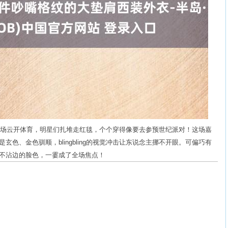
亮开场云开体育，明星们扎堆走红毯，个个穿得像要去参预世纪派对！这场嘉
色、金色驯顺，blingbling的视觉冲击让东说念主挪不开眼。可偏巧有
不沾边的脸色，一霎成了全场焦点！