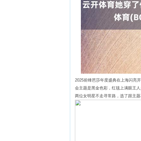
2025前锋芭莎年度盛典在上海闪
会主题是黑金色彩，红毯上满眼王人是玄
两位女明星不走寻常路，选了跟主题