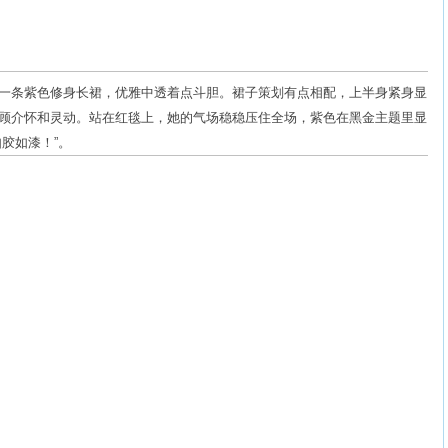
一条紫色修身长裙，优雅中透着点斗胆。裙子策划有点相配，上半身紧身显
顾介怀和灵动。站在红毯上，她的气场稳稳压住全场，紫色在黑金主题里显
胶如漆！”。