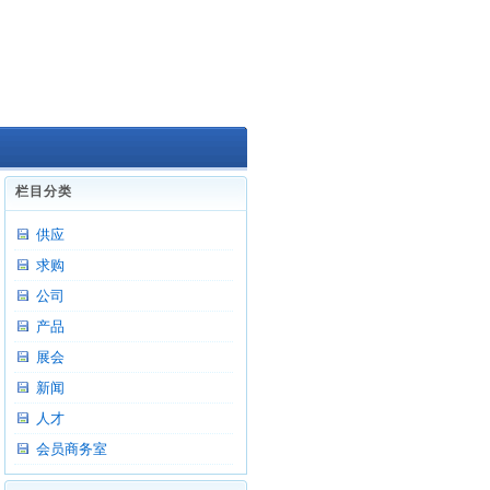
栏目分类
供应
求购
公司
产品
展会
新闻
人才
会员商务室