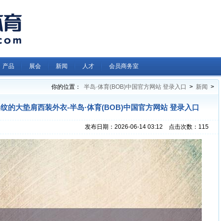
产品
展会
新闻
人才
会员商务室
你的位置：
半岛·体育(BOB)中国官方网站 登录入口
>
新闻
>
的大垫肩西装外衣-半岛·体育(BOB)中国官方网站 登录入口
发布日期：2026-06-14 03:12 点击次数：115