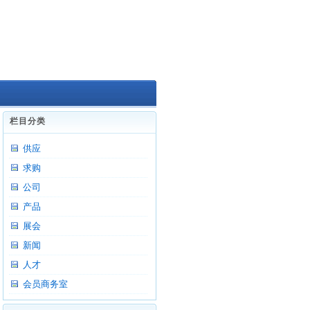
栏目分类
供应
求购
公司
产品
展会
新闻
人才
会员商务室