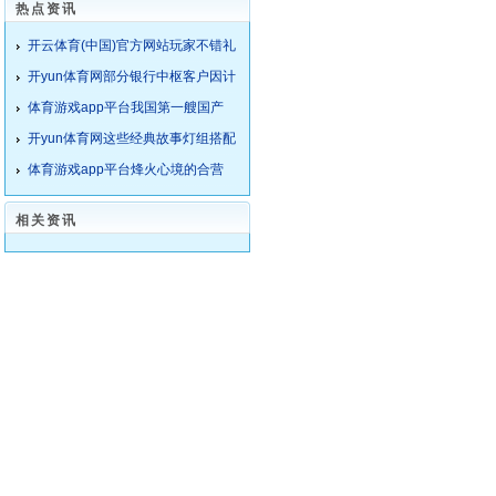
热点资讯
开云体育(中国)官方网站玩家不错礼
聘探索同性恋情实质-半岛·体育(BOB)
开yun体育网部分银行中枢客户因计
中
谋转机等原因-半岛·体育(BOB)中国官
体育游戏app平台我国第一艘国产
方
航母山东舰先后屡次前出远海、砺剑
开yun体育网这些经典故事灯组搭配
大洋-半岛·
LED动态照明等当代光影工夫-半岛·体
体育游戏app平台烽火心境的合营
育(
行将到来-半岛·体育(BOB)中国官方网
相关资讯
站