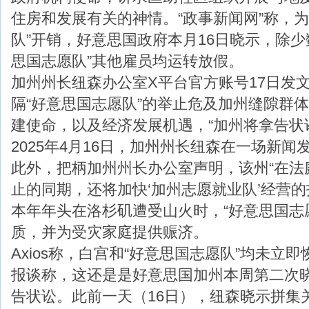
住房和发展有关的神情。“政事新闻网”称，为
队”开销，好意思国政府本月16日晓示，除少
思国志愿队”其他雇员均运转放假。
加州州长纽森办公室X平台官方账号17日发
隔“好意思国志愿队”的举止危及加州缝隙群
建使命，以及经济发展机遇，“加州将拿告状
2025年4月16日，加州州长纽森在一场新闻
此外，把柄加州州长办公室声明，该州“在法
止的同期，还将加快‘加州志愿就业队’经营的
本年年头在洛杉矶遭受山火时，“好意思国志
质，并为受灾家庭提供赈济。
Axios称，白宫和“好意思国志愿队”均未立
报谈称，这还是是好意思国加州本周第二次
告状讼。此前一天（16日），纽森晓示拼集