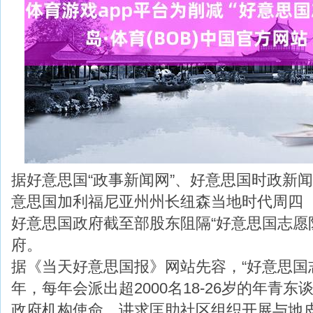
据好意思国“政事新闻网”、好意思国时政新闻网
意思国加利福尼亚州州长纽森当地时代周四（
好意思国政府截至部股东阻隔“好意思国志愿
府。
据《当天好意思国报》网站先容，“好意思国志
年，每年会派出超2000名18-26岁的年青
政府机构使命，讲求匡助社区组织开展与地